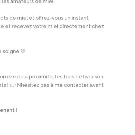
t les amateurs de miel
ots de miel et offrez-vous un instant
 et recevez votre miel directement chez
e soigné 💛
rrèze ou à proximité, les frais de livraison
rts ! 👉 N’hésitez pas à me contacter avant
enant !