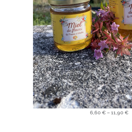
6,60 € – 11,90 €