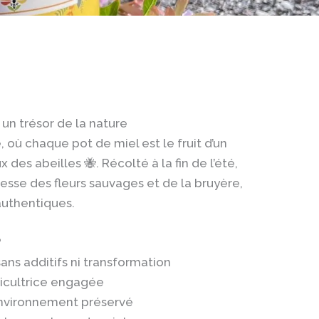
 un trésor de la nature
où chaque pot de miel est le fruit d’un
des abeilles 🐝. Récolté à la fin de l’été,
hesse des fleurs sauvages et de la bruyère,
authentiques.
?
ans additifs ni transformation
picultrice engagée
environnement préservé