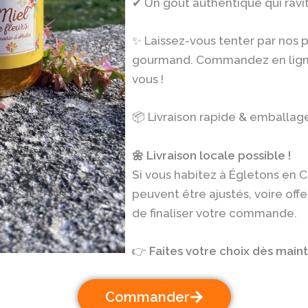
✔ Un goût authentique qui ravi
✨ Laissez-vous tenter par nos p
gourmand. Commandez en ligne
vous !
📦 Livraison rapide & emballag
🌼 Livraison locale possible !
Si vous habitez à Égletons en Co
peuvent être ajustés, voire offe
de finaliser votre commande.
👉
Faites votre choix dès maint
Commander