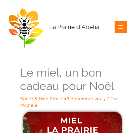
Aller
au
contenu
La Prairie d'Abelia
Le miel, un bon
cadeau pour Noël
Santé & Bien être
/
18 décembre 2025
/ Par
Michèle