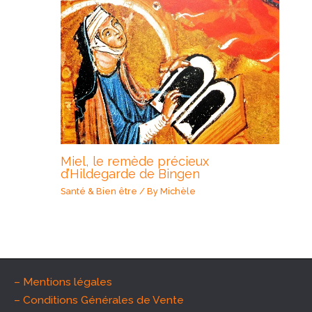
Miel, le remède précieux
d’Hildegarde de Bingen
Santé & Bien être
/ By
Michèle
– Mentions légales
– Conditions Générales de Vente