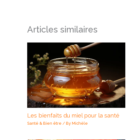
Articles similaires
Les bienfaits du miel pour la santé
Santé & Bien être
/ By
Michèle