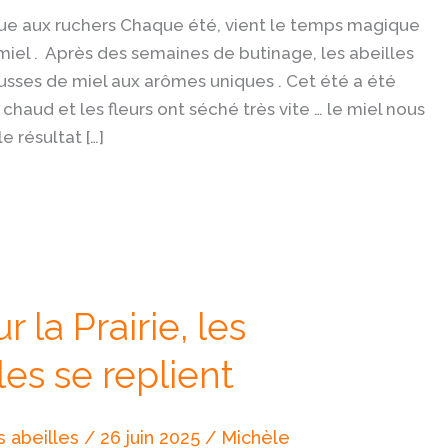
e aux ruchers Chaque été, vient le temps magique
miel . Après des semaines de butinage, les abeilles
usses de miel aux arômes uniques . Cet été a été
chaud et les fleurs ont séché très vite … le miel nous
e résultat […]
 la Prairie, les
les se replient
 abeilles
/
26 juin 2025
/
Michèle