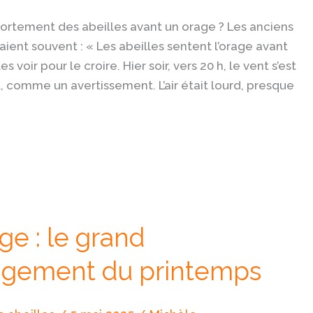
ortement des abeilles avant un orage ? Les anciens
saient souvent : « Les abeilles sentent l’orage avant
 les voir pour le croire. Hier soir, vers 20 h, le vent s’est
rt, comme un avertissement. L’air était lourd, presque
e : le grand
gement du printemps