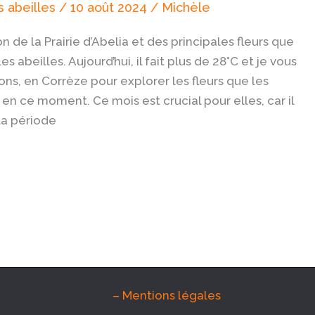
 abeilles
/
10 août 2024
/
Michèle
on de la Prairie d’Abelia et des principales fleurs que
s abeilles. Aujourd’hui, il fait plus de 28°C et je vous
s, en Corrèze pour explorer les fleurs que les
 en ce moment. Ce mois est crucial pour elles, car il
la période
– Mentions légales