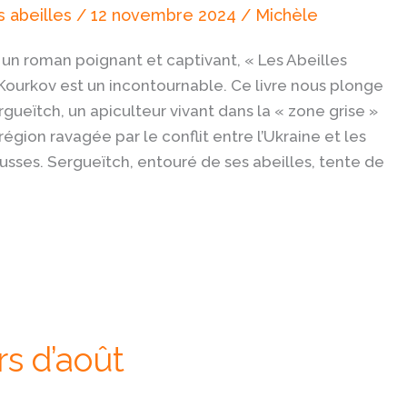
 abeilles
/
12 novembre 2024
/
Michèle
 un roman poignant et captivant, « Les Abeilles
 Kourkov est un incontournable. Ce livre nous plonge
rgueïtch, un apiculteur vivant dans la « zone grise »
égion ravagée par le conflit entre l’Ukraine et les
usses. Sergueïtch, entouré de ses abeilles, tente de
rs d’août